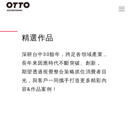
精選作品
深耕台中30餘年，跨足各領域產業，
長年來因應時代不斷突破、創新，
期望透過視覺整合策略抓住消費者目
光，與客戶一同攜手打造更多精彩內
容&作品案例！