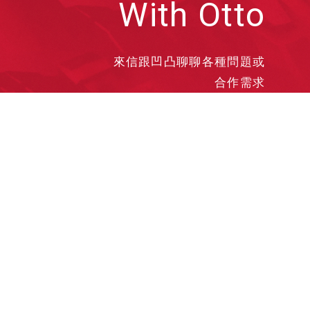
With Otto
來信跟凹凸聊聊各種問題或
合作需求
洽談業務
合作接洽
投遞履歷
其他需求