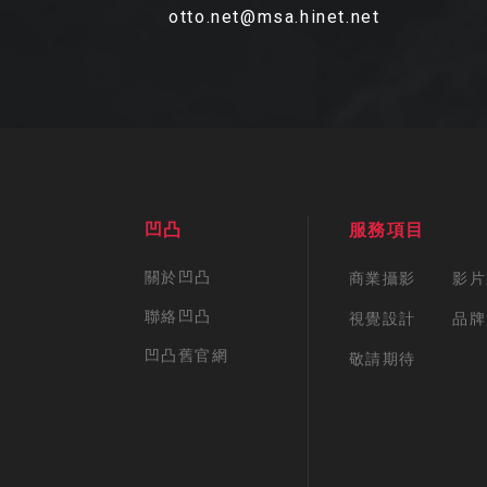
otto.net@msa.hinet.net
凹凸
服務項目
關於凹凸
商業攝影
影片
聯絡凹凸
視覺設計
品牌
凹凸舊官網
敬請期待