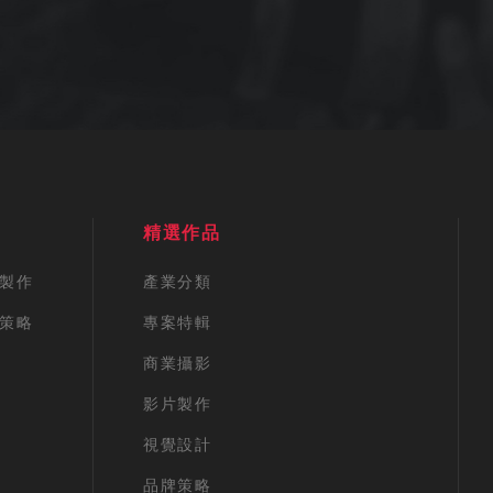
精選作品
製作
產業分類
策略
專案特輯
商業攝影
影片製作
視覺設計
品牌策略