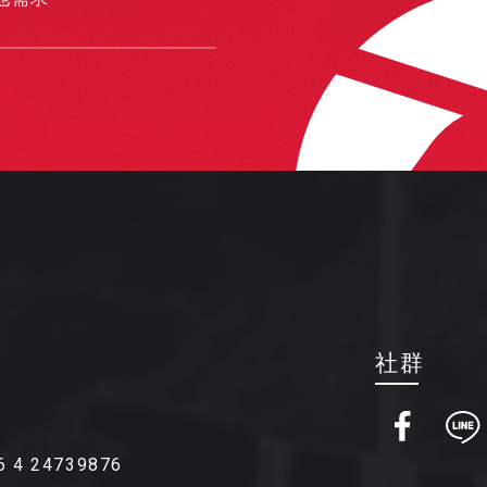
社群
6 4 24739876