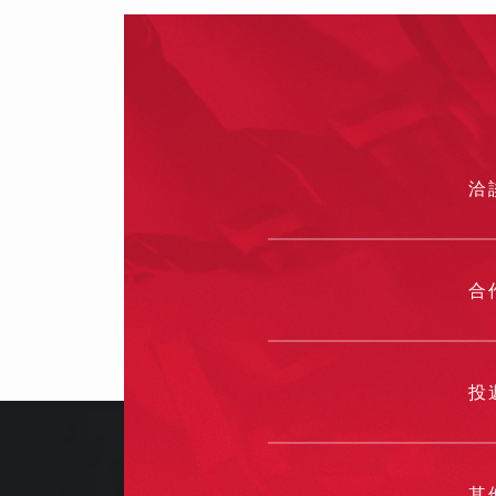
影片製作
製作影片不
片拍攝技巧
洽
合
投
其