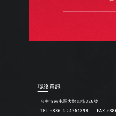
聯絡資訊
台中市南屯區大墩四街328號
TEL +886 4 24751398
FAX +88