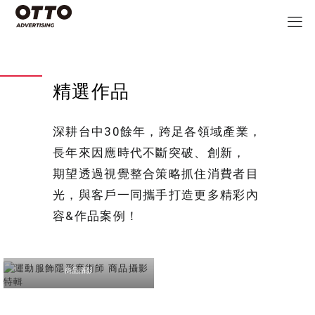
精選作品
深耕台中30餘年，跨足各領域產業，
長年來因應時代不斷突破、創新，
期望透過視覺整合策略抓住消費者目
光，與客戶一同攜手打造更多精彩內
容&作品案例！
運動服飾隱形魔術師 商
品攝影特輯
商品攝影