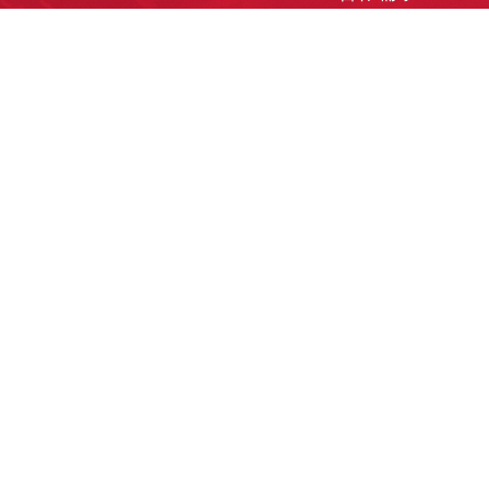
洽談業務
合作接洽
投遞履歷
其他需求