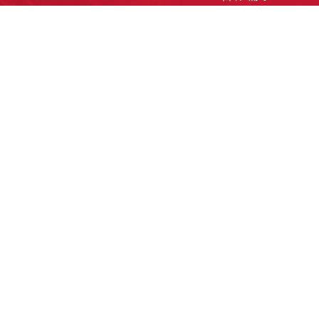
洽談業務
合作接洽
投遞履歷
其他需求