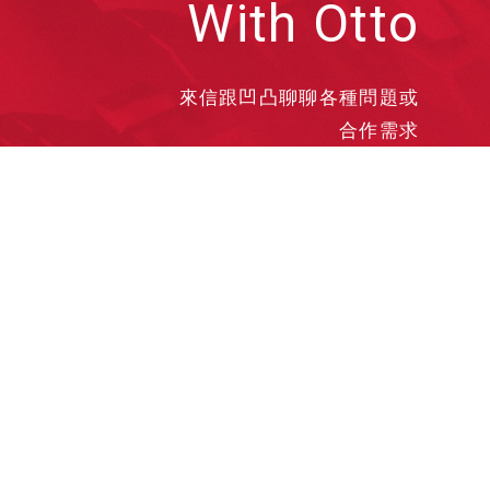
With Otto
來信跟凹凸聊聊各種問題或
合作需求
洽談業務
合作接洽
投遞履歷
其他需求