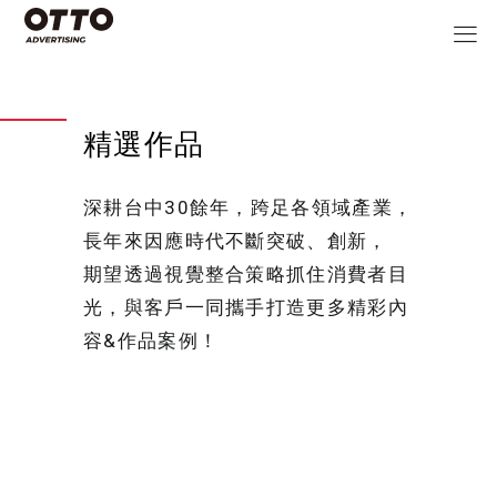
精選作品
深耕台中30餘年，跨足各領域產業，
長年來因應時代不斷突破、創新，
期望透過視覺整合策略抓住消費者目
光，與客戶一同攜手打造更多精彩內
容&作品案例！