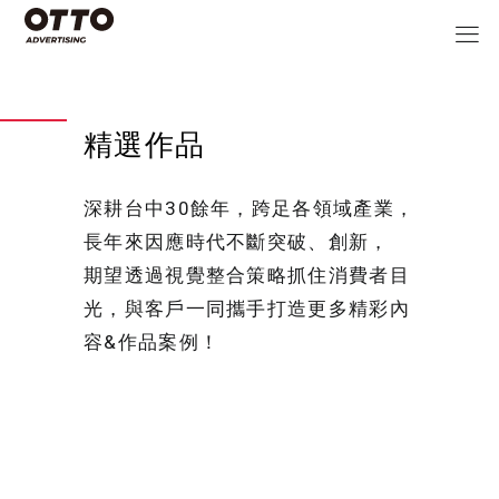
精選作品
深耕台中30餘年，跨足各領域產業，
長年來因應時代不斷突破、創新，
期望透過視覺整合策略抓住消費者目
光，與客戶一同攜手打造更多精彩內
容&作品案例！