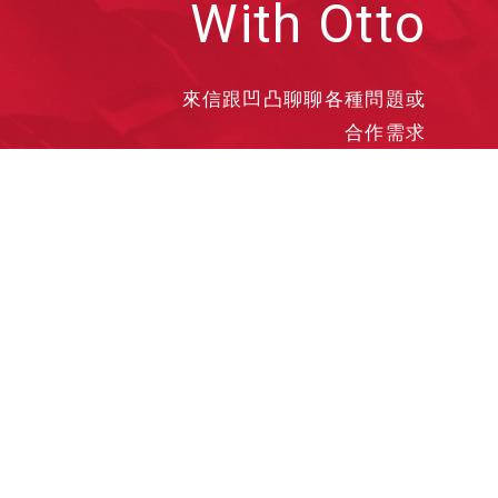
With Otto
來信跟凹凸聊聊各種問題或
合作需求
洽談業務
合作接洽
投遞履歷
其他需求