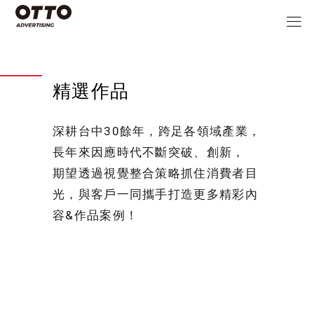
精選作品
深耕台中30餘年，跨足各領域產業，
長年來因應時代不斷突破、創新，
期望透過視覺整合策略抓住消費者目
光，與客戶一同攜手打造更多精彩內
容&作品案例！