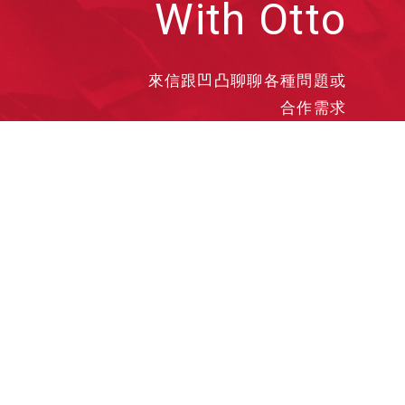
With Otto
來信跟凹凸聊聊各種問題或
合作需求
洽談業務
合作接洽
投遞履歷
其他需求