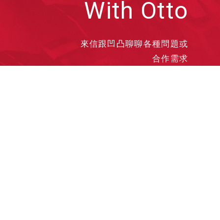
With Otto
來信跟凹凸聊聊各種問題或
合作需求
洽談業務
合作接洽
投遞履歷
其他需求