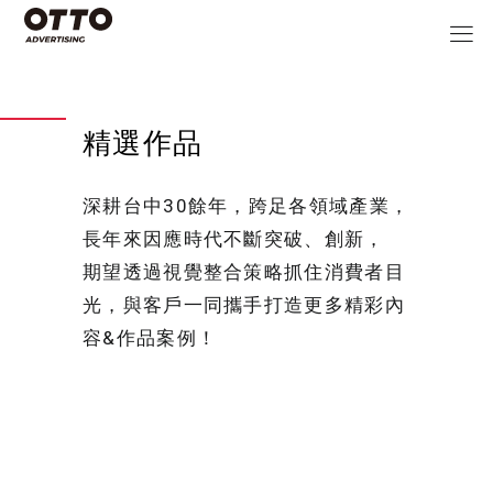
精選作品
深耕台中30餘年，跨足各領域產業，
長年來因應時代不斷突破、創新，
期望透過視覺整合策略抓住消費者目
光，與客戶一同攜手打造更多精彩內
容&作品案例！