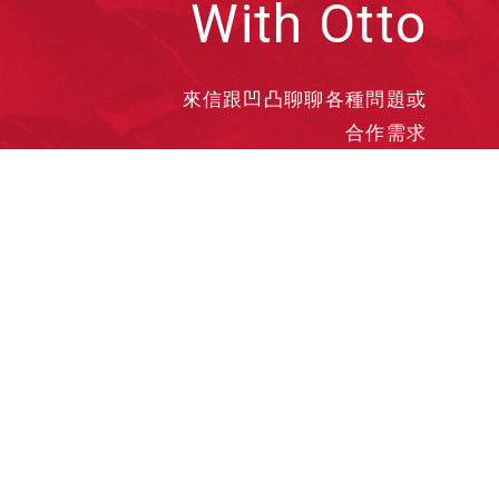
With Otto
來信跟凹凸聊聊各種問題或
合作需求
洽談業務
合作接洽
投遞履歷
其他需求