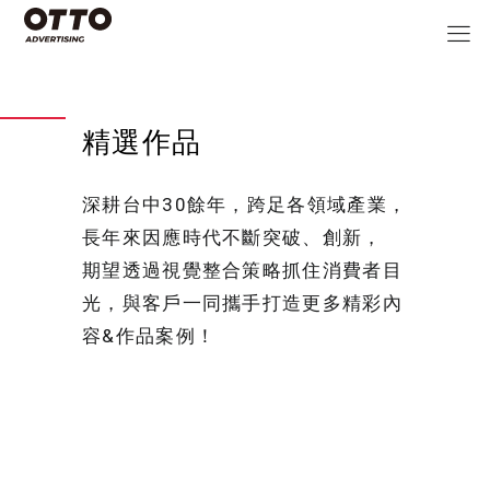
精選作品
深耕台中30餘年，跨足各領域產業，
長年來因應時代不斷突破、創新，
期望透過視覺整合策略抓住消費者目
光，與客戶一同攜手打造更多精彩內
容&作品案例！