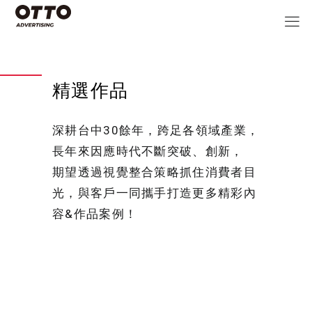
精選作品
深耕台中30餘年，跨足各領域產業，
長年來因應時代不斷突破、創新，
期望透過視覺整合策略抓住消費者目
光，與客戶一同攜手打造更多精彩內
容&作品案例！