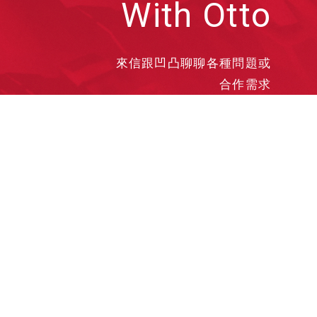
With Otto
來信跟凹凸聊聊各種問題或
合作需求
洽談業務
合作接洽
投遞履歷
其他需求