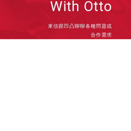
With Otto
來信跟凹凸聊聊各種問題或
合作需求
洽談業務
合作接洽
投遞履歷
其他需求