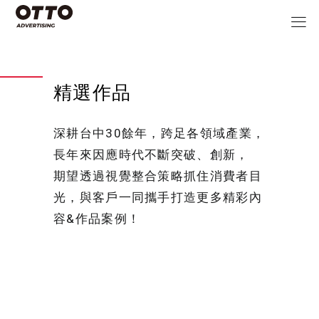
精選作品
深耕台中30餘年，跨足各領域產業，
長年來因應時代不斷突破、創新，
期望透過視覺整合策略抓住消費者目
光，與客戶一同攜手打造更多精彩內
容&作品案例！