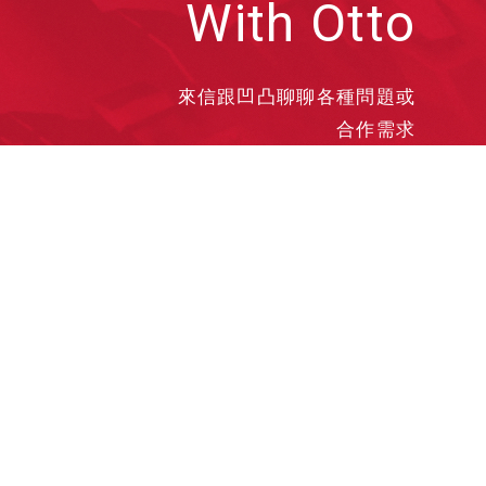
With Otto
來信跟凹凸聊聊各種問題或
合作需求
洽談業務
合作接洽
投遞履歷
其他需求