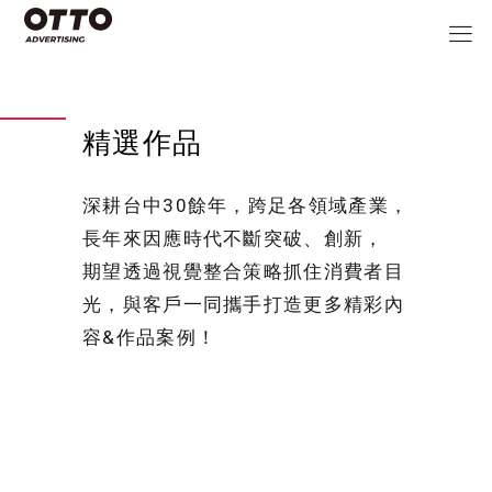
精選作品
深耕台中30餘年，跨足各領域產業，
長年來因應時代不斷突破、創新，
期望透過視覺整合策略抓住消費者目
光，與客戶一同攜手打造更多精彩內
容&作品案例！