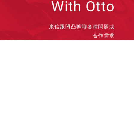
With Otto
來信跟凹凸聊聊各種問題或
合作需求
洽談業務
合作接洽
投遞履歷
其他需求