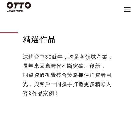
精選作品
深耕台中30餘年，跨足各領域產業，
長年來因應時代不斷突破、創新，
期望透過視覺整合策略抓住消費者目
光，與客戶一同攜手打造更多精彩內
容&作品案例！