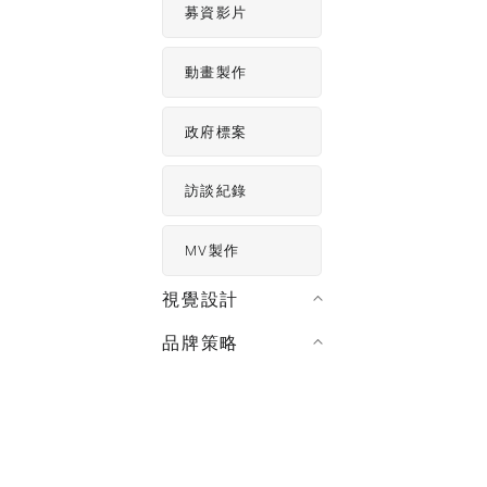
募資影片
動畫製作
政府標案
訪談紀錄
MV製作
視覺設計
品牌策略