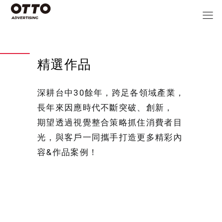
精選作品
深耕台中30餘年，跨足各領域產業，
長年來因應時代不斷突破、創新，
期望透過視覺整合策略抓住消費者目
光，與客戶一同攜手打造更多精彩內
容&作品案例！