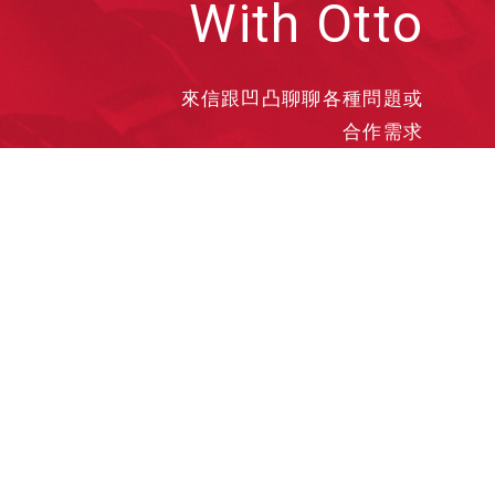
With Otto
來信跟凹凸聊聊各種問題或
合作需求
洽談業務
合作接洽
投遞履歷
其他需求