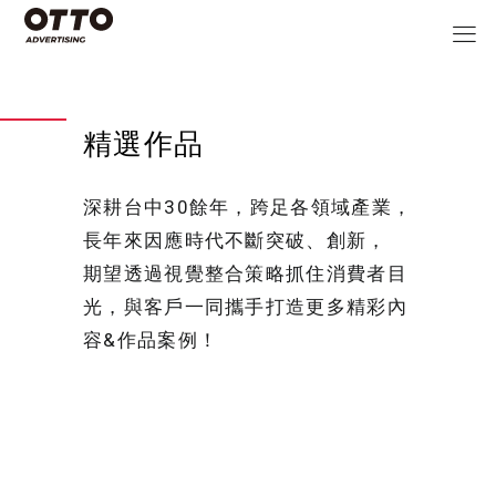
精選作品
深耕台中30餘年，跨足各領域產業，
長年來因應時代不斷突破、創新，
期望透過視覺整合策略抓住消費者目
光，與客戶一同攜手打造更多精彩內
容&作品案例！