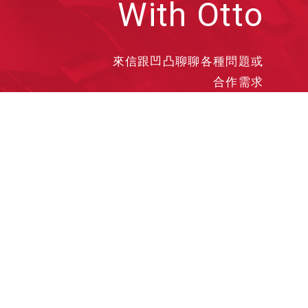
With Otto
來信跟凹凸聊聊各種問題或
合作需求
洽談業務
合作接洽
投遞履歷
其他需求