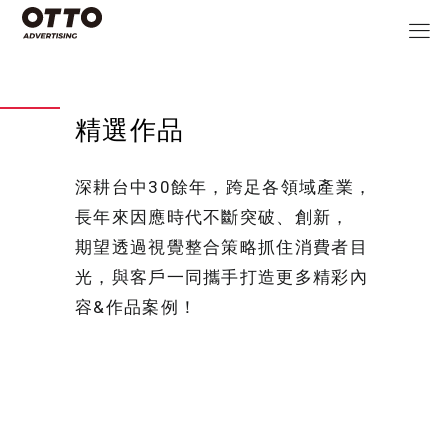
精選作品
深耕台中30餘年，跨足各領域產業，
長年來因應時代不斷突破、創新，
期望透過視覺整合策略抓住消費者目
光，與客戶一同攜手打造更多精彩內
容&作品案例！