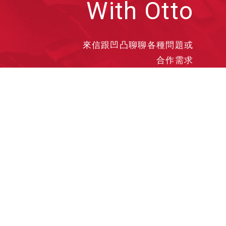
With Otto
來信跟凹凸聊聊各種問題或
合作需求
洽談業務
合作接洽
投遞履歷
其他需求