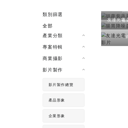
影片製作
腸胃降
商
製作影片不
類別篩選
片拍攝技巧
友達光電 Z
商
全部
產業分類
專案特輯
商業攝影
影片製作
影片製作總覽
產品形象
企業形象