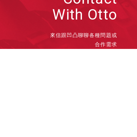
With Otto
來信跟凹凸聊聊各種問題或
合作需求
洽談業務
合作接洽
投遞履歷