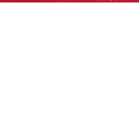
洽談業務
合作接洽
投遞履歷
其他需求