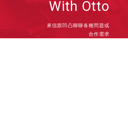
With Otto
來信跟凹凸聊聊各種問題或
合作需求
洽談業務
合作接洽
投遞履歷
其他需求