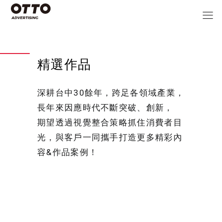
精選作品
深耕台中30餘年，跨足各領域產業，
長年來因應時代不斷突破、創新，
期望透過視覺整合策略抓住消費者目
光，與客戶一同攜手打造更多精彩內
容&作品案例！