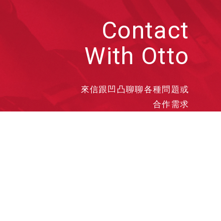
Contact
With Otto
來信跟凹凸聊聊各種問題或
合作需求
洽談業務
合作接洽
投遞履歷