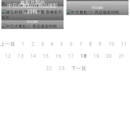
象影片製作
中日式餐點(I) 商品攝影
商品攝影
特輯
形象影片製作
商品攝影
上一頁
1
2
3
4
5
6
7
8
9
10
11
12
13
14
15
16
17
18
19
20
21
22
23
下一頁