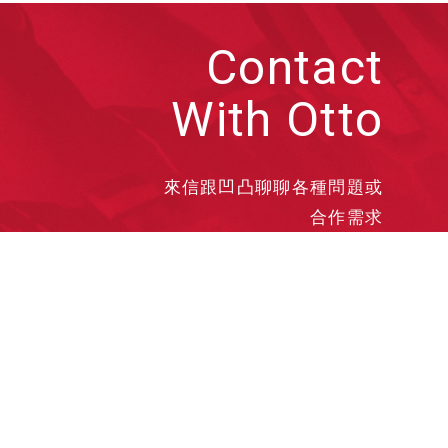
Contact
With Otto
來信跟凹凸聊聊各種問題或
合作需求
洽談業務
合作接洽
投遞履歷