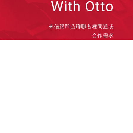
With Otto
來信跟凹凸聊聊各種問題或
合作需求
洽談業務
合作接洽
投遞履歷
其他需求