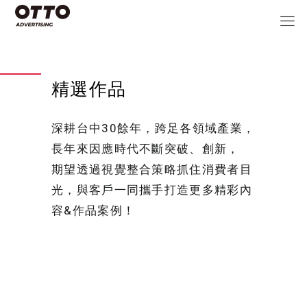
精選作品
深耕台中30餘年，跨足各領域產業，
長年來因應時代不斷突破、創新，
期望透過視覺整合策略抓住消費者目
光，與客戶一同攜手打造更多精彩內
容&作品案例！